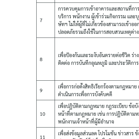
การควบคุมการเข้าอาคารและสถานที่การจัด
บริการ พนักงาน ผู้เข้าร่วมกิจกรรม และ
7
ษัทฯ ไม่ให้ผู้ที่ไม่เกี่ยวข้องสามารถเข
ปลอดภัยรวมถึงใช้ในการสอบสวนเหตุต่าง ๆ 
เพื่อป้องกันและระงับอันตรายต่อชีวิต ร่
8
ติดต่อ การบันทึกอุณหภูมิ และประวัติกา
เพื่อการก่อตั้งสิทธิเรียกร้องตามกฎหมา
9
ดำเนินการเพื่อการบังคับคดี
เพื่อปฏิบัติตามกฎหมาย กฎระเบียบ ข้อบัง
10
หน้าที่ตามกฎหมาย เช่น การปฏิบัติตามหมา
พนักงานเจ้าหน้าที่ผู้มีอำนาจ
เพื่อส่งข้อมูลส่วนลด โปรโมชัน ข่าวสาร 
11