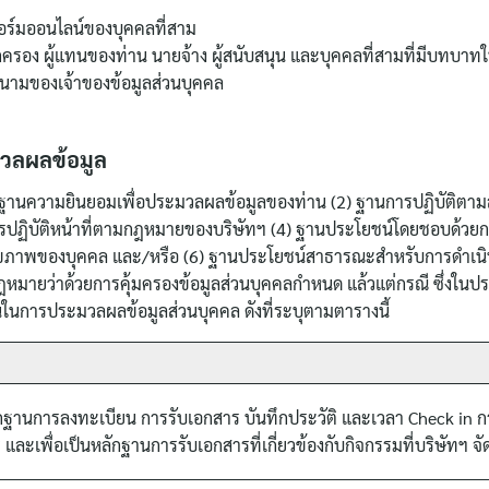
ฟอร์มออนไลน์ของบุคคลที่สาม
ู้ปกครอง ผู้แทนของท่าน นายจ้าง ผู้สนับสนุน และบุคคลที่สามที่มีบทบาทใ
นนามของเจ้าของข้อมูลส่วนบุคคล
มวลผลข้อมูล
 ฐานความยินยอมเพื่อประมวลผลข้อมูลของท่าน (2) ฐานการปฏิบัติตาม
การปฏิบัติหน้าที่ตามกฎหมายของบริษัทฯ (4) ฐานประโยชน์โดยชอบด้
อสุขภาพของบุคคล และ/หรือ (6) ฐานประโยชน์สาธารณะสำหรับการดำเนิน
ฎหมายว่าด้วยการคุ้มครองข้อมูลส่วนบุคคลกำหนด แล้วแต่กรณี ซึ่งในป
ในการประมวลผลข้อมูลส่วนบุคคล ดังที่ระบุตามตารางนี้
ฐานการลงทะเบียน การรับเอกสาร บันทึกประวัติ และเวลา Check in กา
และเพื่อเป็นหลักฐานการรับเอกสารที่เกี่ยวข้องกับกิจกรรมที่บริษัทฯ จัด