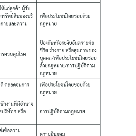
ก่ลูกค้า ผู้รับ
ลทรัพย์สินของบริ
เพื่อประโยชน์โดยชอบด้วย
ร่างกายและความ
กฎหมาย
ป้องกันหรือระงับอันตรายต่อ
ชีวิต ร่างกาย หรือสุขภาพของ
 การควบคุมโรค
บุคคล/เพื่อประโยชน์โดยชอบ
ด้วยกฎหมาย/การปฏิบัติตาม
กฎหมาย
นคดี ตลอดจนการ
เพื่อประโยชน์โดยชอบด้วย
กฎหมาย
พนักงานที่มีอำนาจ
ลบริษัทฯ หรือ
การปฏิบัติตามกฎหมาย
ส่งข้อความ
ความยินยอม