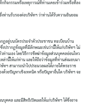
กกิจกรรมหรือเหตุการณ์ที่ท่านเคยเข้าร่วมหรือที่ลง
ซึ่งท่านรับรองต่อบริษัทฯ ว่าท่านได้รับความยินยอม
วปรากฏอยู่บนบัตรประจำตัวประชาชน ทะเบียนบ้าน
่งปรากฏข้อมูลที่มีลักษณะเช่นว่านี้ให้แก่บริษัทฯ ไม่
ตัวท่านเอง โดยวิธีการขีดฆ่าข้อมูลส่วนบุคคลอ่อนไหว
่านี้ให้แก่ท่าน และให้ถือว่าข้อมูลที่ท่านส่งมอบมา
ะให้บริษัทฯ สามารถนำไปประมวลผลได้ภายใต้พระราช
ื่องด้วยปัญหาเชิงเทคนิค หรือปัญหาอื่นใด บริษัทฯ จะ
วนบุคคล และมีสิทธิเปิดเผยให้แก่บริษัทฯ ได้ซึ่งอาจ