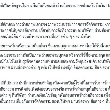
ช้เป็นหลักฐานในการยืนยันตัวตนเข้าร่วมกิจกรรม ออกใบเสร็จรับเงิน
ไม่ใช่ลักษณะการถ่ายภาพเจาะจง (ภาพรวมบรรยากาศการจัดกิจกรรม /ภาพห
ระกาศให้บุคคลอื่นทราบ เกี่ยวกับการจัดกิจกรรมของบริษัทฯ ผ่านช่องท
างออนไลน์อื่น ๆ รวมถึงช่องทางการสื่อสารต่าง ๆ ของบริษัทฯ
ภาพนิ่ง หรือภาพเคลื่อนไหว ชื่อ-นามสกุล และผลงาน โดยได้รับสิ่ง
ักษณะเจาะจง หรือเป็นภาพถ่ายเฉพาะบุคคล หรือการใช้ชื่อ-นามสกุล แล
นำไปใช้ในเชิงธุรกิจตามความเหมาะสมและตามวัตถุประสงค์ของบริษัท
ขาย ผ่านช่องทางต่าง ๆ เช่น เว็บไซต์ เฟซบุ๊ก อินสตาแกรม สื่อ ช่องท
ที่เป็นการบันทึกภาพถ่ายสำคัญ เนื่องจากเป็นผู้โชคดีในการรับรางวัล หรือ
ัดกิจกรรม การติดต่อเพื่อส่งมอบของรางวัล การเข้าร่วมสนุกในกิจกรรม ท
าง ๆ ที่บริษัทฯ กำหนดเงื่อนไขข้อผูกพันก่อนการเข้าร่วมกิจกรรม เพื่
่นทราบ เกี่ยวกับการจัดกิจกรรมของบริษัทฯ ผ่านช่องทางสื่อต่าง ๆ ที่บ
Search