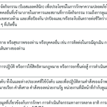
for:
กิจกรรม (บีเอสแอลคลินิก) เพื่อประโยชน์ในการรักษาความปลอดภัยให้แ
บุคคลอื่นที่เข้ามาภายในอาคารและสถานที่การจัดกิจกรรม รวมถึงการดูแ
้าออกเขตหวงห้าม และเพื่อป้องกัน ปกป้องและ/หรือระงับอันตรายต่อชีวิต
ที่เกิดขึ้น
างกาย หรือสุขภาพของท่าน หรือบุคคลอื่น เช่น การติดต่อในกรณีฉุกเฉิน
รเดินทางของท่าน
ย การปฏิบัติ หรือการใช้สิทธิตามกฎหมาย หรือการยกขึ้นต่อสู้ การดำเนิ
คับ ทั้งในและต่างประเทศที่ใช้บังคับ และเพื่อปฏิบัติตามคำสั่งของเจ้า
ยเรียก คำสั่งศาล คำสั่งของหน่วยงานรัฐ หน่วยงานที่มีหน้าที่กำกับดูแ
ข้อมูลที่เกี่ยวข้องกับการรักษา การดำเนินกิจกรรมทางการตลาด อาทิ การ