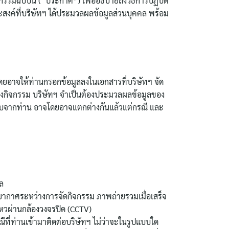
รรมฉบับนี้ (“ประกาศ”) เพื่ออธิบายถึงวิธีการปฏิบัติ
ะสงค์ที่บริษัทฯ ได้ประมวลผลข้อมูลส่วนบุคคล พร้อม
ดยอาจให้ท่านกรอกข้อมูลลงในเอกสารที่บริษัทฯ จัด
ของกิจกรรม บริษัทฯ จำเป็นต้องประมวลผลข้อมูลของ
จัดเก็บจากท่าน อาจโดยอาจแตกต่างกันแล้วแต่กรณี และ
มล
ยากาศระหว่างการจัดกิจกรรม ภาพถ่ายรวมเมื่อเสร็จ
ไหวผ่านกล้องวงจรปิด (CCTV)
ณีที่ท่านเข้ามาติดต่อบริษัทฯ ไม่ว่าจะในรูปแบบใด