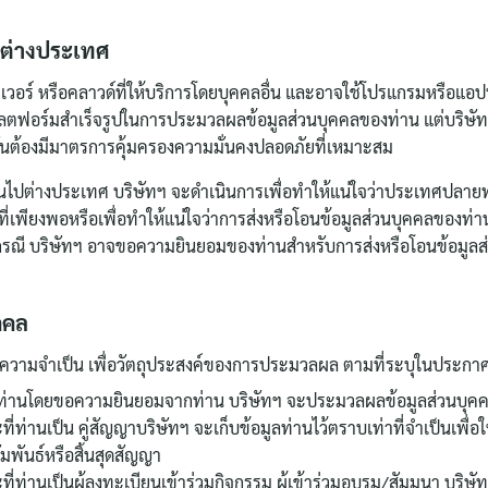
ปต่างประเทศ
ฟเวอร์ หรือคลาวด์ที่ให้บริการโดยบุคคลอื่น และอาจใช้โปรแกรมหรือแอ
ฟอร์มสำเร็จรูปในการประมวลผลข้อมูลส่วนบุคคลของท่าน แต่บริษัทฯ จะ
นั้นต้องมีมาตรการคุ้มครองความมั่นคงปลอดภัยที่เหมาะสม
านไปต่างประเทศ บริษัทฯ จะดำเนินการเพื่อทำให้แน่ใจว่าประเทศปลายท
ี่เพียงพอหรือเพื่อทำให้แน่ใจว่าการส่งหรือโอนข้อมูลส่วนบุคคลของท
รณี บริษัทฯ อาจขอความยินยอมของท่านสำหรับการส่งหรือโอนข้อมูลส
คคล
มีความจำเป็น เพื่อวัตถุประสงค์ของการประมวลผล ตามที่ระบุในประกาศฉบับ
ลของท่านโดยขอความยินยอมจากท่าน บริษัทฯ จะประมวลผลข้อมูลส่วนบุค
นะที่ท่านเป็น คู่สัญญาบริษัทฯ จะเก็บข้อมูลท่านไว้ตราบเท่าที่จำเป็นเ
สัมพันธ์หรือสิ้นสุดสัญญา
ที่ท่านเป็นผู้ลงทะเบียนเข้าร่วมกิจกรรม ผู้เข้าร่วมอบรม/สัมมนา บริษัทฯ