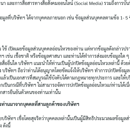
นา และการสื่อสารทางสื่อสังคมออนไลน์ (Social Media) รวมถึงการบันทึ
้อมูลที่บริษัทฯ ได้จากบุคคลภายนอก เช่น ข้อมูลส่วนบุคคลตามข้อ 1- 5 
ฯ
รวม ใช้ เปิดเผยข้อมูลส่วนบุคคลอ่อนไหวของท่าน แต่หากข้อมูลดังกล่า
ัทฯ เช่น เชื้อชาติ หรือข้อมูลศาสนา และท่านได้ทำการส่งมอบข้อมูลใด ๆ ซึ
่ออื่นใด บริษัทฯ แนะนำให้ท่านเป็นผู้ปกปิดข้อมูลอ่อนไหวเหล่านี้ ด้วย
 บริษัทฯ ถือว่าท่านได้อนุญาตโดยชัดแจ้งให้บริษัทฯ ทำการปกปิดข้อมูลเหล
ก่ท่านแล้วเป็นเอกสารที่สมบูรณ์ใช้บังคับได้ตามกฎหมายทุกประการ แล
หากเป็นกรณีที่บริษัทฯ ไม่สามารถจัดการปกปิดข้อมูลอ่อนไหวแก่ท่านได้เน
เอกสารยืนยันตัวตนของท่านเท่านั้น
ของท่านมาจากบุคคลที่สามลูกค้าของบริษัทฯ
บริษัทฯ เชื่อโดยสุจริตว่าบุคคลเหล่านั้นเป็นผู้มีสิทธิประมวลผลข้อมูลส่
ดังนี้