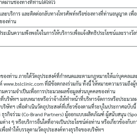
ผ่านช่องทางที่ท่านได้ให้ไว้
ณฑ์และบริการ และติดต่อกลับทางโทรศัพท์หรือช่องทางที่ท่านอนุญาต เ
ของท่าน
ะเมินความพึงพอใจในการให้บริการเพื่อแจ้งสิทธิประโยชน์และรางวัลที
หวของท่าน ภายใต้วัตถุประสงค์ที่กำหนดและตามกฎหมายให้แก่บุคคลและห
์ www.bslclinic.com ที่มีข้อตกลงร่วมกัน ทั้งนี้ ให้หมายความรวมถึง
ละตามความจำเป็นเพื่อการประมวลผลข้อมูลส่วนบุคคลของท่าน
ลที่บริษัทฯ มอบหมายหรือว่าจ้างให้ทำหน้าที่บริหารจัดการหรือประมวลผ
ับบริษัทฯ เพื่อดำเนินวัตถุประสงค์ที่เกี่ยวข้องตามที่ระบุในประกาศฉบับ
ุรกิจร่วม (Co-Brand Partners) ผู้ออกแบบผลิตภัณฑ์ ผู้สนับสนุน (Spon
รรมต่าง ๆ หรือบริการอื่นใดที่อาจเป็นประโยชน์ต่อท่าน หรือเกี่ยวข้องกั
เพื่อทำให้บรรลุตามวัตถุประสงค์ทางธุรกิจของบริษัทฯ