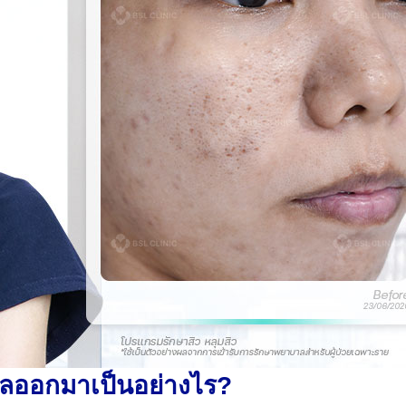
กผลออกมาเป็นอย่างไร?