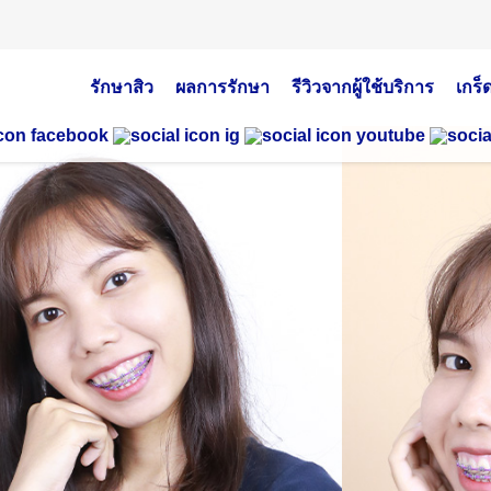
รักษาสิว
ผลการรักษา
รีวิวจากผู้ใช้บริการ
เกร็