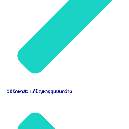
วิธีรักษาสิว แก้ปัญหารูขุมขนกว้าง