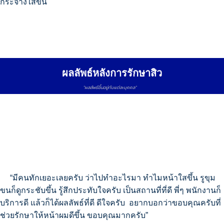
กระจ่างใสขึ้น
for:
ผลลัพธ์หลังการรักษาสิว
"ผลลัพธ์ขึ้นอยู่กับแต่ละบุคคล"
“มีคนทักเยอะเลยครับ ว่าไปทำอะไรมา ทำไมหน้าใสขึ้น รูขุม
ขนก็ดูกระชับขึ้น รู้สึกประทับใจครับ เป็นสถานที่ที่ดี พี่ๆ พนักงานก็
บริการดี แล้วก็ได้ผลลัพธ์ที่ดี ดีใจครับ อยากบอกว่าขอบคุณครับที่
ช่วยรักษาให้หน้าผมดีขึ้น ขอบคุณมากครับ”