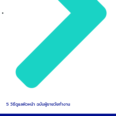
5 วิธีดูแลผิวหน้า ฉบับผู้ชายวัยทำงาน