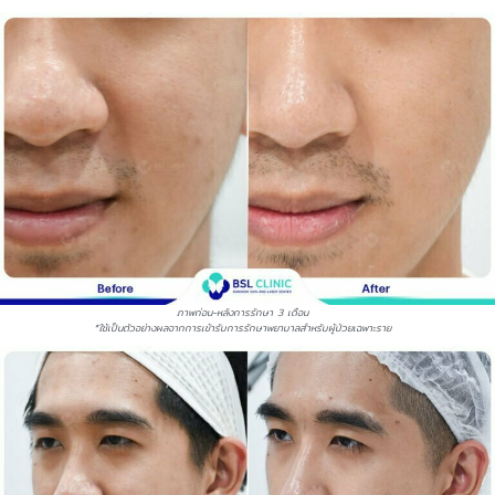
ภาพก่อน-หลังการรักษา 3 เดือน
*ใช้เป็นตัวอย่างผลจากการเข้ารับการรักษาพยาบาลสำหรับผู้ป่วยเฉพาะราย