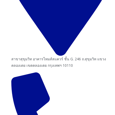
สาขาสุขุมวิท อาคารไทมส์สแควร์ ชั้น G. 246 ถ.สุขุมวิท แขวง
คลองเตย เขตคลองเตย กรุงเทพฯ 10110