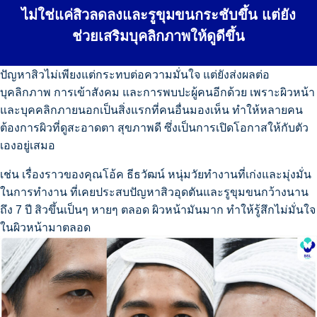
ไม่ใช่แค่สิวลดลงและรูขุมขนกระชับขึ้น แต่ยัง
ช่วยเสริมบุคลิกภาพให้ดูดีขึ้น
ปัญหาสิวไม่เพียงแต่กระทบต่อความมั่นใจ แต่ยังส่งผลต่อ
บุคลิกภาพ การเข้าสังคม และการพบปะผู้คนอีกด้วย เพราะผิวหน้า
และบุคคลิกภายนอกเป็นสิ่งแรกที่คนอื่นมองเห็น ทำให้หลายคน
ต้องการผิวที่ดูสะอาดตา สุขภาพดี ซึ่งเป็นการเปิดโอกาสให้กับตัว
เองอยู่เสมอ
เช่น เรื่องราวของคุณโอ้ค ธีธวัฒน์ หนุ่มวัยทำงานที่เก่งและมุ่งมั่น
ในการทำงาน ที่เคยประสบปัญหาสิวอุดตันและรูขุมขนกว้างนาน
ถึง 7 ปี สิวขึ้นเป็นๆ หายๆ ตลอด ผิวหน้ามันมาก ทำให้รู้สึกไม่มั่นใจ
"ผลลัพธ์ขึ้นอยู่กับแต่ละบุคคล"
ในผิวหน้ามาตลอด