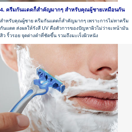
4. ครีมกันแดดก็สำคัญมากๆ สำหรับคุณผู้ชายเหมือนกัน
สำหรับคุณผู้ชาย ครีมกันแดดก็สำคัญมากๆ เพราะการไม่ทาครีม
กันแดด ส่งผลให้รังสี UV คือตัวการของปัญหาผิวไม่ว่าจะหน้ามัน
สิว ริ้วรอย จุดด่างดำที่ชัดขึ้น รวมถึงมะเร็งผิวหนัง