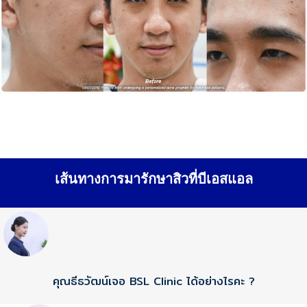
เส้นทางการมารักษาสิวที่บีเอสแอล
คุณธีธวัฒน์เจอ BSL Clinic ได้อย่างไรคะ ?