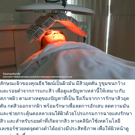
ลักษณะผิวของคุณธีธวัฒน์เป็นผิวมัน มีสิวอุดตัน รูขุมขนกว้าง
และรอยดำจากการแกะสิว เพื่อดูแลปัญหาเหล่านี้ให้เหมาะกับ
สภาพผิว ตามสาเหตุของปัญหาที่เป็น จึงเริ่มจากการรักษาสิวอุด
ตัน กดสิวออกจากผิว พร้อมรักษาเพื่อลดการอักเสบ ลดความมัน
และช่วยกระตุ้นคอลลาเจนใต้ผิวด้วยโปรแกรมการฉายแสงรักษา
สิว และสำหรับรอยดำที่เกิดจากสิว ทางคลินิกใช้เทคโนโลยี
เลเซอร์ช่วยลดจุดด่างดำได้อย่างมีประสิทธิภาพ เพื่อให้ผิวหน้าดู
Search