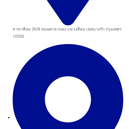
สาขาสีลม 30/8 ถนนศาลาแดง แขวงสีลม เขตบางรัก กรุงเทพฯ
10500