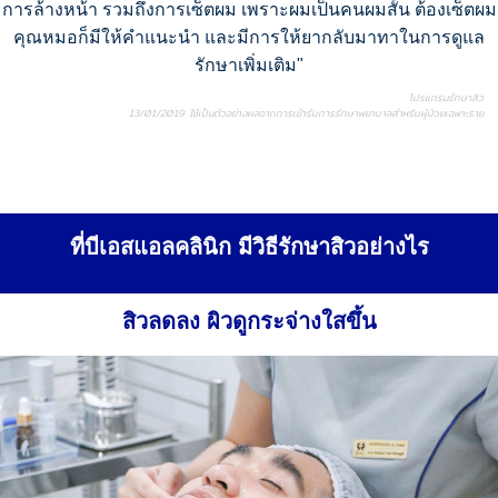
การล้างหน้า รวมถึงการเซ็ตผม เพราะผมเป็นคนผมสั้น ต้องเซ็ตผม
คุณหมอก็มีให้คำแนะนำ และมีการให้ยากลับมาทาในการดูแล
รักษาเพิ่มเติม"
โปรแกรมรักษาสิว
13/01/2019 ใช้เป็นตัวอย่างผลจากการเข้ารับการรักษาพยาบาลสำหรับผู้ป่วยเฉพาะราย
ที่บีเอสแอลคลินิก มีวิธีรักษาสิวอย่างไร
สิวลดลง ผิวดูกระจ่างใสขึ้น