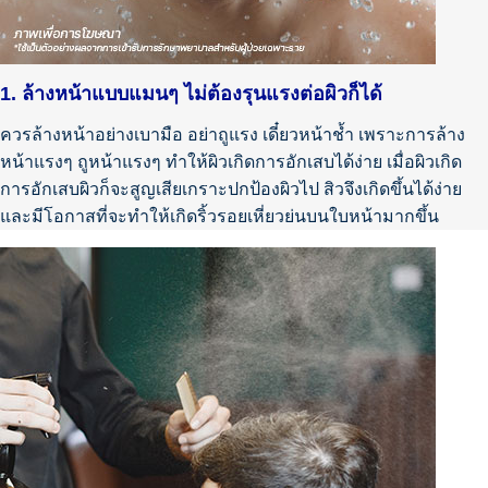
1. ล้างหน้าแบบแมนๆ ไม่ต้องรุนแรงต่อผิวก็ได้
ควรล้างหน้าอย่างเบามือ อย่าถูแรง เดี๋ยวหน้าช้ำ เพราะการล้าง
หน้าแรงๆ ถูหน้าแรงๆ ทำให้ผิวเกิดการอักเสบได้ง่าย เมื่อผิวเกิด
การอักเสบผิวก็จะสูญเสียเกราะปกป้องผิวไป สิวจึงเกิดขึ้นได้ง่าย
และมีโอกาสที่จะทำให้เกิดริ้วรอยเหี่ยวย่นบนใบหน้ามากขึ้น