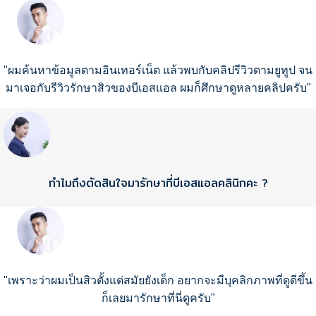
"ผมค้นหาข้อมูลตามอินเทอร์เน็ต แล้วพบกับคลิปรีวิวตามยูทูป จน
มาเจอกับรีวิวรักษาสิวของบีเอสแอล ผมก็ศึกษาดูหลายคลิปครับ"
ทำไมถึงตัดสินใจมารักษาที่บีเอสแอลคลินิกคะ ?
"เพราะว่าผมเป็นสิวตั้งแต่สมัยยังเด็ก อยากจะมีบุคลิกภาพที่ดูดีขึ้น
ก็เลยมารักษาที่นี่ดูครับ"