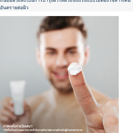
ถนอมผิวและเป็นการบำรุงผิวให้ผิวแข็งแรงแบบไม่ต้องใช้สารเคมี
อันตรายต่อผิว