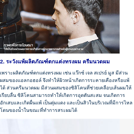
2. ระวังแพ้ผลิตภัณฑ์ตกแต่งทรงผม ครีมนวดผม
เพราะผลิตภัณฑ์ตกแต่งทรงผม เช่น แว๊กซ์ เจล สเปรย์ มูส มีส่วน
ผสมของแอลกอฮอล์ จึงทำให้ผิวหน้าเกิดการระคายเคืองหรือแพ้
ได้ ส่วนครีมนวดผม มีส่วนผสมของซิลิโคนที่ช่วยเคลือบเส้นผมให้
เรียบลื่น ซิลิโคนสามารถทำให้เกิดการอุดตันสะสม จนเกิดการ
อักเสบและเกิดผื่นแพ้ เป็นตุ่มแดง และเป็นสิวในบริเวณที่มีการไหล
โดนของน้ำในขณะที่ทำการสระผมได้