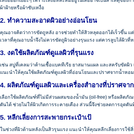
เหงื่อออกเยอะๆ เพราะเหงื่อที่สะสมอยู่ในเสื้ออาจเป็นสาเหตุของ
ผ้าฝ้ายหรือผ้าซับเหงื่อ
2. ทำความสะอาดผิวอย่างอ่อนโยน
คุณอาจคิดว่าการขัดถูหลัง อาจช่วยทำให้สิวหลุดออกได้เร็วขึ้น แต่
เวลาที่คุณอาบน้ำจึงไม่ควรขัดถูผิวอย่างรุนแรง แต่ควรลูบไล้ผิวที
3. งดใช้ผลิตภัณฑ์ดูแลผิวที่รุนแรง
เช่น สบู่ที่เคลมว่าต้านเชื้อแบคทีเรีย ยาสมานแผล และสครับขัดผิ
แนะนำให้คุณใช้ผลิตภัณฑ์ดูแลผิวที่อ่อนโยนและปราศจากน้ำหอม
4. ผลิตภัณฑ์ดูแลผิวและเครื่องสำอางที่ปราศจาก
เลือกใช้ผลิตภัณฑ์ที่ไม่มีส่วนผสมของน้ำมัน (oil-free) หรือผลิต
ตันได้ ช่วยไม่ให้ผิวเกิดการระคายเคือง ส่วนนี้จึงช่วยลดการอุดตันท
5. หลีกเลี่ยงการสะพายกระเป๋าเป้
ในช่วงที่ผิวด้านหลังเป็นสิวรุนแรง แนะนำให้คุณหลีกเลี่ยงการใช้