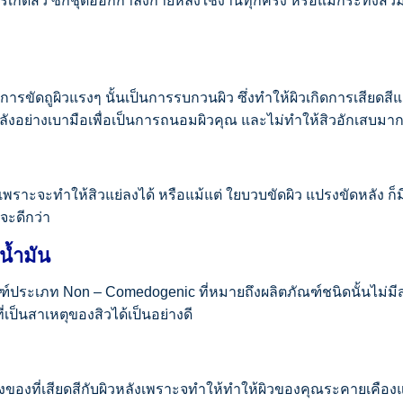
การเกิดสิว ซักชุดออกกำลังกายหลังใช้งานทุกครั้ง หรือแม้กระทั่ง
for:
การขัดถูผิวแรงๆ นั้นเป็นการรบกวนผิว ซึ่งทำให้ผิวเกิดการเสียดสีแ
่หลังอย่างเบามือเพื่อเป็นการถนอมผิวคุณ และไม่ทำให้สิวอักเสบมาก
ว เพราะจะทำให้สิวแย่ลงได้ หรือแม้แต่ ใยบวบขัดผิว แปรงขัดหลัง ก
จะดีกว่า
น้ำมัน
ภัณฑ์ประเภท Non – Comedogenic ที่หมายถึงผลิตภัณฑ์ชนิดนั้นไม่มี
ี่เป็นสาเหตุของสิวได้เป็นอย่างดี
สิ่งของที่เสียดสีกับผิวหลังเพราะจทำให้ทำให้ผิวของคุณระคายเคือ