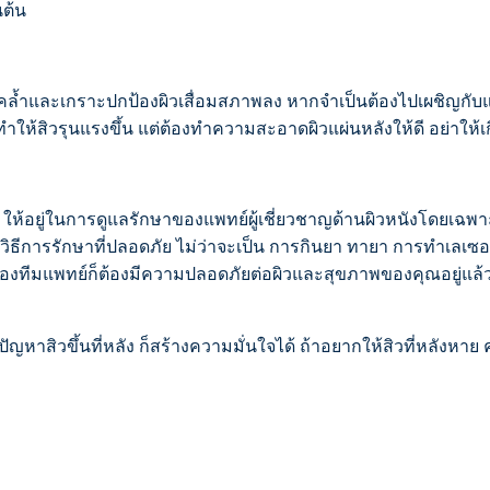
นต้น
คล้ำและเกราะปกป้องผิวเสื่อมสภาพลง หากจำเป็นต้องไปเผชิญกับ
้สิวรุนแรงขึ้น แต่ต้องทำความสะอาดผิวแผ่นหลังให้ดี อย่าให้เ
หลัง ให้อยู่ในการดูแลรักษาของแพทย์ผู้เชี่ยวชาญด้านผิวหนังโดยเฉพ
วิธีการรักษาที่ปลอดภัย ไม่ว่าจะเป็น การกินยา ทายา การทำเลเซอร
ของทีมแพทย์ก็ต้องมีความปลอดภัยต่อผิวและสุขภาพของคุณอยู่แล้ว ค
ปัญหาสิวขึ้นที่หลัง ก็สร้างความมั่นใจได้ ถ้าอยากให้สิวที่หลังหาย ค