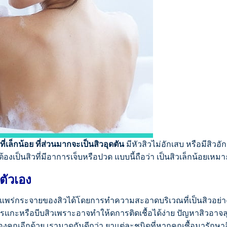
ที่เล็กน้อย ที่ส่วนมากจะเป็นสิวอุดตัน
มีหัวสิวไม่อักเสบ หรือมีสิวอัก
งเป็นสิวที่มีอาการเจ็บหรือปวด แบบนี้ถือว่า เป็นสิวเล็กน้อยเหมา
ตัวเอง
การแพร่กระจายของสิวได้โดยการทำความสะอาดบริเวณที่เป็นสิวอย่าง
รแกะหรือบีบสิวเพราะอาจทำให้ดการติดเชื้อได้ง่าย ปัญหาสิวอาจลุ
คุณอีกด้วย เรามาดูกันดีกว่า ยาแต่ละชนิดที่หากคุณซื้อมารักษาสิ