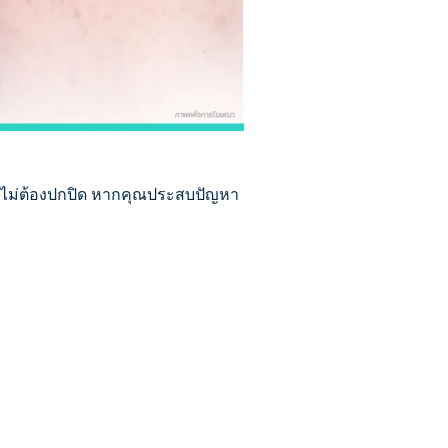
้แบบไม่ต้องปกปิด หากคุณประสบปัญหา