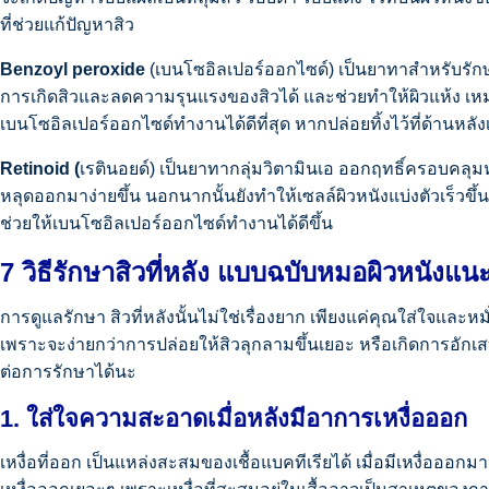
ที่ช่วยแก้ปัญหาสิว
Benzoyl peroxide
(
เบนโซอิลเปอร์ออกไซด์)
เป็นยาทาสำหรับรักษา
การเกิดสิวและลดความรุนแรงของสิวได้
และช่วยทำให้ผิวแห้ง เห
เบนโซอิลเปอร์ออกไซด์ทำงานได้ดีที่สุด หากปล่อยทิ้งไว้ที่ด้านหลั
Retinoid (
เรตินอยด์) เป็นยาทากลุ่มวิตามินเอ ออกฤทธิ์ครอบคลุม
หลุดออกมาง่ายขึ้น นอกนากนั้นยังทำให้เซลล์ผิวหนังแบ่งตัวเร็วขึ้น ส
ช่วยให้เบนโซอิลเปอร์ออกไซด์ทำงานได้ดีขึ้น
7 วิธีรักษาสิวที่หลัง แบบฉบับหมอผิวหนังแน
การดูแลรักษา สิวที่หลังนั้นไม่ใช่เรื่องยาก เพียงแค่คุณใส่ใจและหมั
เพราะจะง่ายกว่าการปล่อยให้สิวลุกลามขึ้นเยอะ หรือเกิดการอักเสบต
ต่อการรักษาได้นะ
1. ใส่ใจความสะอาดเมื่อหลังมีอาการเหงื่อออก
เหงื่อที่ออก เป็นแหล่งสะสมของเชื้อแบคทีเรียได้ เมื่อมีเหงื่อออ