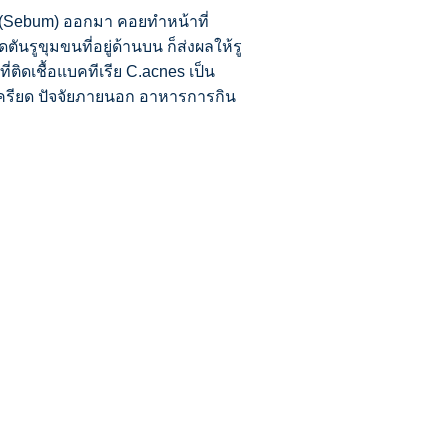
บัม (Sebum) ออกมา คอยทำหน้าที่
ตันรูขุมขนที่อยู่ด้านบน ก็ส่งผลให้รู
่ติดเชื้อแบคทีเรีย C.acnes เป็น
เครียด ปัจจัยภายนอก อาหารการกิน