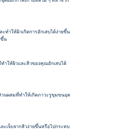
สวมชุดออกกำลังกายหลวม ๆ ที่ทำจาก
ละทำให้ผิวเกิดการอักเสบได้ง่ายขึ้น
ขึ้น
็มีทำให้ผิวและสิวของคุณอักเสบได้
ส่วนผสมที่ทำให้เกิดภาวะรูขุมขนอุด
งและเจ็บจากสิวง่ายขึ้นหรือไปกระทบ