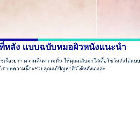
ิวที่หลัง แบบฉบับหมอผิวหนังแนะนำ
ม่ใช่เรื่องยาก ความคืนความมั่น ให้คุณกลับมาใส่เสื้อโชว์หลังได
ย่างไร บทความนี้จะช่วยคุณแก้ปัญหาสิวได้หลังเองค่ะ