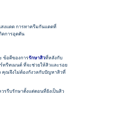
แสงแดด การทาครีมกันแดดที่
กิดการอุดตัน
าะ ข้อดีของการ
รักษาสิว
ที่หลังกับ
์ทรีทเมนต์ ที่จะช่วยให้สิวและรอย
ุณจึงไม่ต้องกังวลกับปัญหาสิวที่
วรรีบรักษาตั้งแต่ตอนที่ยังเป็นสิว