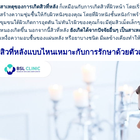
สาเหตุของการเกิดสิวที่หลัง
ก็เหมือนกับการเกิดสิวที่ผิวหน้า โดยเร
สร้างความชุ่มชื้นให้กับผิวหนังของคุณ โดยที่ผิวหนังชั้นหนังกำพร้าท
ขุมขนใต้ผิวเกิดการอุดตัน ไม่ทันไรผิวของคุณก็จะมีตุ่มสิวเม็ดเล็ก
หนองเกิดขึ้น นอกจากนี้สิวที่หลัง
ยังเกิดได้จากปัจจัยอื่นๆ เป็นสาเห
เหงื่อความอบชื้นของแผ่นหลัง หรือยาบางชนิด มีผลข้างเคียงทำให้เ
สิวที่หลังแบบไหนเหมาะกับการรักษาด้วยตัว