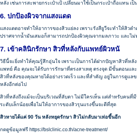
หลัง เช่นการสะพายกระเป๋าเป้ เปลี่ยนมาใช้เป็นกระเป๋าถือแทน เป็
6. ปกป้องผิวจากแสงแดด
แสงแดดอาจทำให้อาการของสิวแย่ลง เพราะรังสียูวีจะทำให้สิวดำ
ปราศจากน้ำมันเสมอก็สามารถปกป้องผิวคุณจากมลภาวะ และไม่ทำให
7. เข้าคลินิกรักษา สิวที่หลังกับแพทย์ผิวหนั
วิธีนี้จะยิ่งทำให้คุณรู้สึกอุ่นใจ เพราะเป็นการได้ฝากปัญหาสิวที่
แพทย์ คือ คุณจะได้รับการรักษาที่ตรงสาเหตุ ตรงจุด มีขั้นตอนและ
สิวที่หลังของคุณหายได้อย่างรวดเร็ว และที่สำคัญ อยู่ในการดูแล
หลังอีกต่อไป
สิวที่หลังถึงแม้จะเป็นบริเวณที่ลับตา ไม่มีใครเห็น แต่สำหรับคนที่มี
ระดับเล็กน้อยเพื่อไม่ให้อาการของสิวรุนแรงขึ้นจะดีที่สุด
สิวหายได้แค่ 90 วัน หลังหยุดรักษา สิวไม่กลับมาเห่อขึ้นอีก
กดดูข้อมูลฟรี https://bslclinic.co.th/acne-treatment/