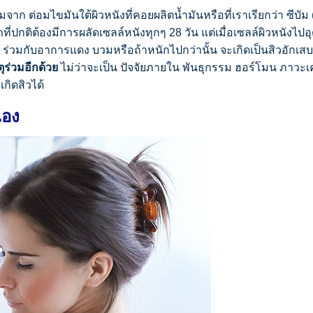
ิ่มจาก ต่อมไขมันใต้ผิวหนังที่คอยผลิตน้ำมันหรือที่เราเรียกว่า ซี
ี่ปกติต้องมีการผลัดเซลล์หนังทุกๆ 28 วัน แต่เมื่อเซลล์ผิวหนังไปอุด
ๆ ร่วมกับอาการแดง บวมหรือถ้าหนักไปกว่านั้น จะเกิดเป็นสิวอักเสบที
ตุร่วมอีกด้วย
ไม่ว่าจะเป็น ปัจจัยภายใน พันธุกรรม ฮอร์โมน ภาวะ
กิดสิวได้
เอง