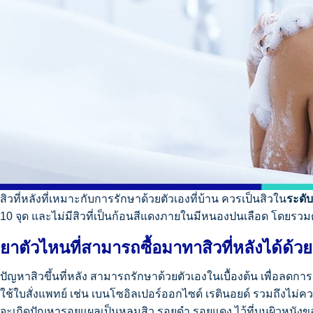
สิวที่หลังที่เหมาะกับการรักษาด้วยตัวเองที่บ้าน ควรเป็นสิวใน
ระดับ
10 จุด และไม่มีสิวที่เป็นก้อนสีแดงภายในมีหนองปนเลือด โดยรวมต้อ
ยาตัวไหนที่สามารถซื้อมาทาสิวที่หลังได้ด้วย
ปัญหาสิวขึ้นที่หลัง สามารถรักษาด้วยตัวเองในเบื้องต้น เพื่อลด
ใช้ใบสั่งแพทย์ เช่น เบนโซอิลเปอร์ออกไซด์
เรตินอยด์
รวมถึงไม่คว
จะเกิดปัญหารอยแผลเป็นหลุมสิว รอยดำ รอยแดง ไว้ที่บนผิวหนังของ